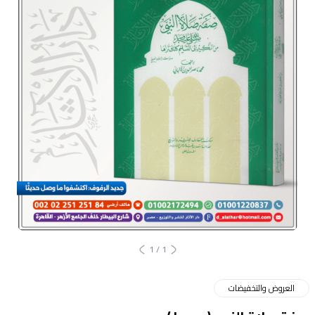
1
/
1
العروض والتخفيضات