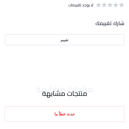
لا يوجد تقييمات
out of 5 stars
0
بيانات التقييمات
شارك تقييمك
تقييم
احدث التقييمات
منتجات مشابهة
منتجات مشابهة
حدث خطأ ما