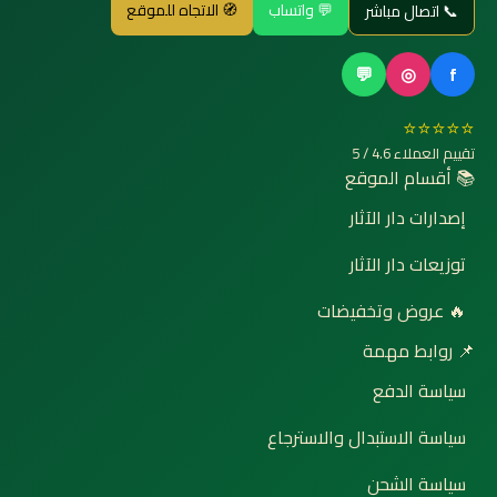
💬 واتساب
🧭 الاتجاه للموقع
📞 اتصال مباشر
💬
◎
f
⭐⭐⭐⭐⭐
تقييم العملاء 4.6 / 5
📚 أقسام الموقع
إصدارات دار الآثار
توزيعات دار الآثار
🔥 عروض وتخفيضات
📌 روابط مهمة
سياسة الدفع
سياسة الاستبدال والاسترجاع
سياسة الشحن