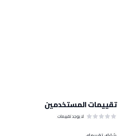
تقييمات المستخدمين
لا يوجد تقييمات
out of 5 stars
0
بيانات التقييمات
شارك تقييمك