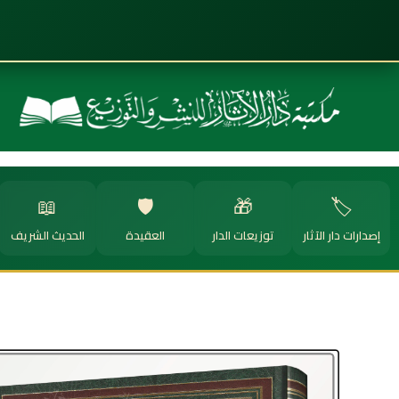
📖
🛡️
🎁
🏷️
إصدارات دار الآثار
توزيعات الدار
العقيدة
الحديث الشريف