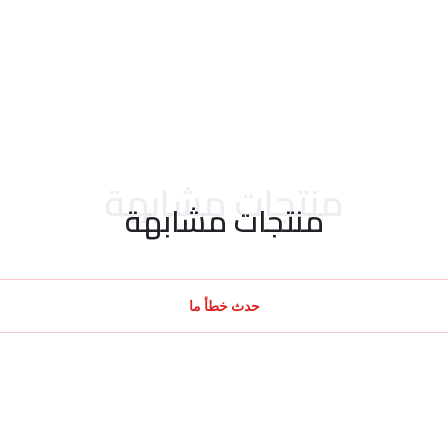
منتجات مشابهة
منتجات مشابهة
حدث خطأ ما