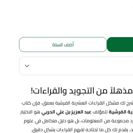
أضف للسلة
ذهلاً من التجويد والقراءات!
رح لك مشكل القراءات العشرية الفرشية بعمق، فإن كتاب 
ة الفرشية
 للمؤلف 
عبد العزيز بن علي الحربي
 هو الاختيار 
الأمثل لك. هذا الكتاب ليس مجرد مجموعة من المعلومات، بل هو دليل متكامل في علوم 
يد، يقدم لك كل ما تحتاجه لفهم القراءات بشكل دقيق.