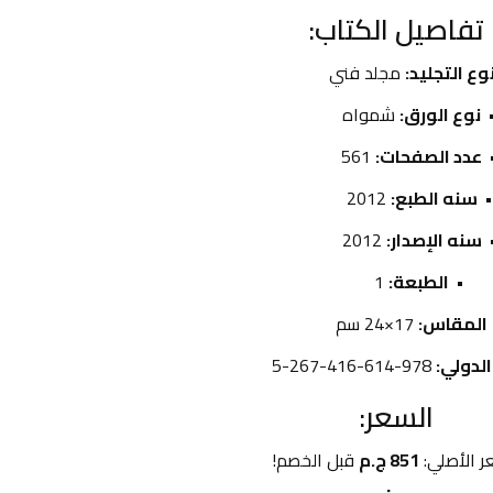
تفاصيل الكتاب:
وع التجليد:
 مجلد فني
نوع الورق:
 شمواه
عدد الصفحات:
 561
سنه الطبع:
 2012
سنه الإصدار:
 2012
الطبعة:
 1
المقاس:
 17×24 سم
الدولي:
 978-614-416-267-5
السعر:
ر الأصلي: 
851 ج.م
 قبل الخصم!