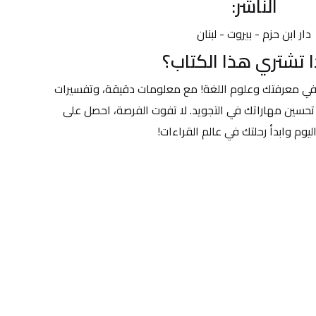
الناشر:
دار ابن حزم - بيروت - لبنان
ا تشتري هذا الكتاب؟
هذا الكتاب هو استثمار حقيقي في معرفتك وعلوم اللغة! مع معلومات دقيقة، وتفسيرات 
واضحة، سيساعدك الكتاب في تحسين مهاراتك في التجويد. لا تفوت الفرصة، احصل على 
يوم وابدأ رحلتك في عالم القراءات!