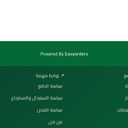
Powered By
Easyorders
📌 روابط مهمة

سياسة الدفع
إ
سياسة الاستبدال والاسترجاع
ت
سياسة الشحن
🔥 ع
من نحن