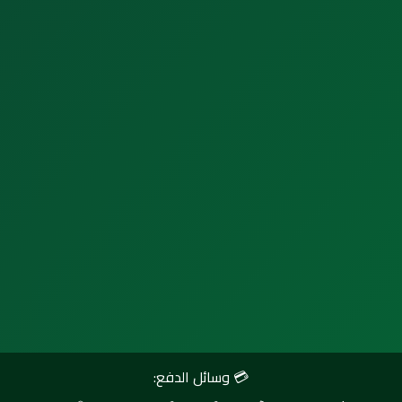
💳 وسائل الدفع: