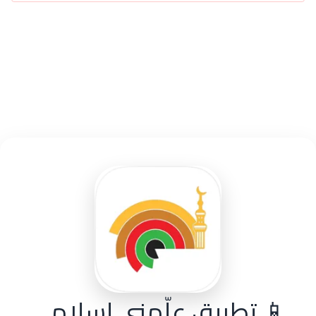
📱 تطبيق علّمني إسلامي