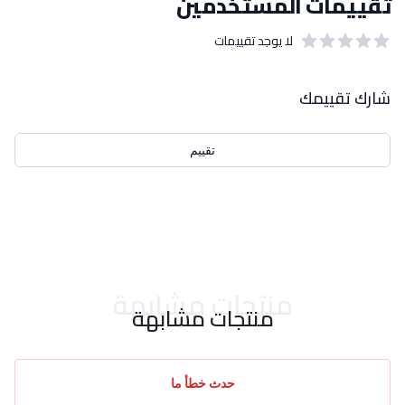
تقييمات المستخدمين
لا يوجد تقييمات
out of 5 stars
0
بيانات التقييمات
شارك تقييمك
تقييم
احدث التقييمات
منتجات مشابهة
منتجات مشابهة
حدث خطأ ما