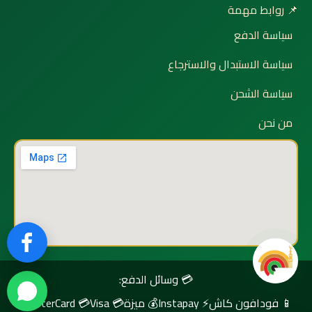
📌 روابط مهمة
سياسة الدفع
سياسة الاستبدال والاسترجاع
سياسة الشحن
من نحن
💳 وسائل الدفع:
📱 فودافون كاش
⚡ Instapay
💰 ميزة
💳 Visa
💳 MasterCard