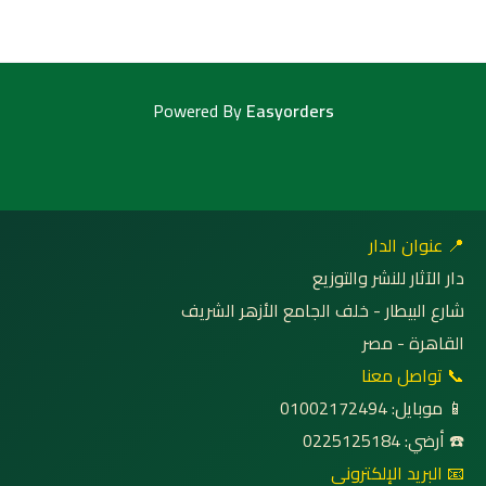
Powered By
Easyorders
📍 عنوان الدار
دار الآثار للنشر والتوزيع
شارع البيطار - خلف الجامع الأزهر الشريف
القاهرة - مصر
📞 تواصل معنا
📱 موبايل: 01002172494
☎️ أرضي: 0225125184
📧 البريد الإلكتروني