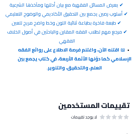
 ✔ يعرض المسائل الفقهية مع بيان أدلتها ومآخذها الشرعية
 ✔ أسلوب رصين يجمع بين التحقيق الأكاديمي والوضوح التعليمي
 ✔ طبعة فاخرة بطباعة ثنائية اللون وخط واضح مريح للعين
 ✔ مرجع مهم لطلاب الفقه المقارن والباحثين في أصول الخلاف 
الفقهي
📖 
اقتنه الآن، واغتنم فرصة الاطلاع على روائع الفقه 
الإسلامي كما دوّنها الأئمة الأربعة، في كتاب يجمع بين 
العلم، والتحقيق، والتنوير.
تقييمات المستخدمين
لا يوجد تقييمات
out of 5 stars
0
بيانات التقييمات