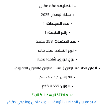
التصنيف:
 فقه مقارن
سنة الإصدار:
 2025
عدد المجلدات:
 1
رقم الطبعة:
 1
عدد الصفحات:
 258 صفحة
نوع التجليد:
 مجلد فاخر
نوع الورق:
 شاموا ممتاز
ألوان الطباعة:
 لونان (لتمييز العناوين والنقول الفقهية)
القياس:
 17 × 24 سم
الوزن:
 0.555 كغم
✅ 
لماذا تختار هذا الكتاب؟
 ✔ يجمع بين المذاهب الأربعة بأسلوب علمي ومنهجي دقيق