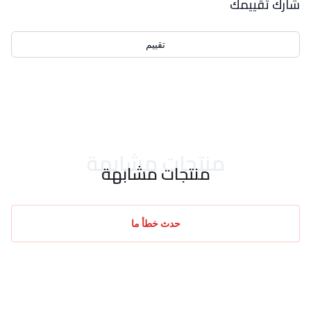
شارك تقييمك
تقييم
احدث التقييمات
منتجات مشابهة
منتجات مشابهة
حدث خطأ ما