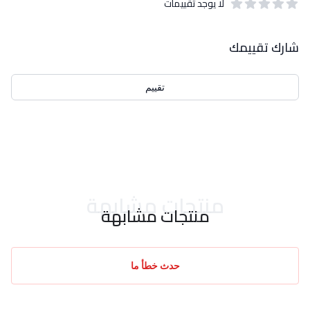
لا يوجد تقييمات
out of 5 stars
0
بيانات التقييمات
شارك تقييمك
تقييم
احدث التقييمات
منتجات مشابهة
منتجات مشابهة
حدث خطأ ما