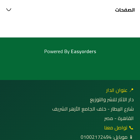
الصفحات
Powered By
Easyorders
📍 عنوان الدار
دار الآثار للنشر والتوزيع
شارع البيطار - خلف الجامع الأزهر الشريف
القاهرة - مصر
📞 تواصل معنا
📱 موبايل: 01002172494