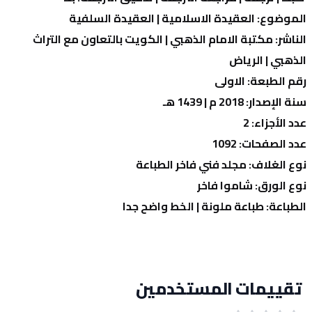
الموضوع: العقيدة الاسلامية | العقيدة السلفية
الناشر: مكتبة الامام الذهبي | الكويت بالتعاون مع التراث 
الذهبي | الرياض
رقم الطبعة: الاولى
سنة الإصدار: 2018 م | 1439 هـ
عدد الأجزاء: 2
عدد الصفحات: 1092
نوع الغلاف: مجلد فني فاخر الطباعة
نوع الورق: شاموا فاخر
الطباعة: طباعة ملونة | الخط واضح جدا
تقييمات المستخدمين