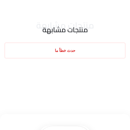
احدث التقييمات
منتجات مشابهة
منتجات مشابهة
حدث خطأ ما