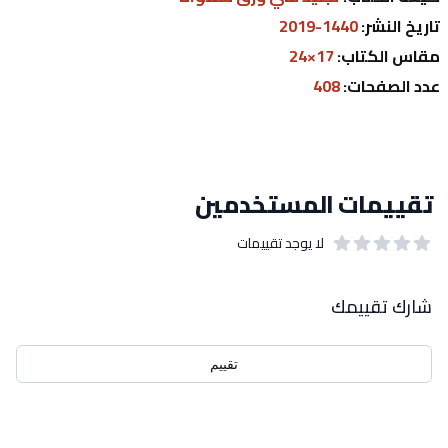
تاريخ النشر: 
1440-2019
مقاس الكتاب:
 17×24
عدد الصفحات: 
408
تقييمات المستخدمين
لا يوجد تقييمات
out of 5 stars
0
بيانات التقييمات
شارك تقييمك
تقييم