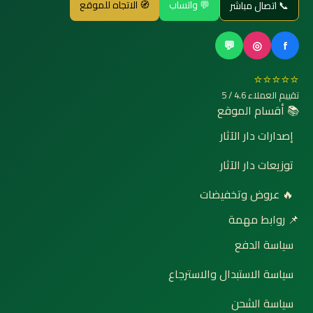
💬 واتساب
🧭 الاتجاه للموقع
📞 اتصال مباشر
💬
◎
f
⭐⭐⭐⭐⭐
تقييم العملاء 4.6 / 5
📚 أقسام الموقع
إصدارات دار الآثار
توزيعات دار الآثار
🔥 عروض وتخفيضات
📌 روابط مهمة
سياسة الدفع
سياسة الاستبدال والاسترجاع
سياسة الشحن