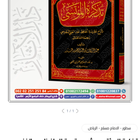
1
/
1
سطور - الامام مسلم - الرياض