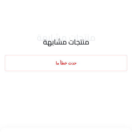
احدث التقييمات
منتجات مشابهة
منتجات مشابهة
حدث خطأ ما