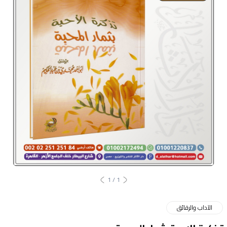
1
/
1
الآداب والرقائق