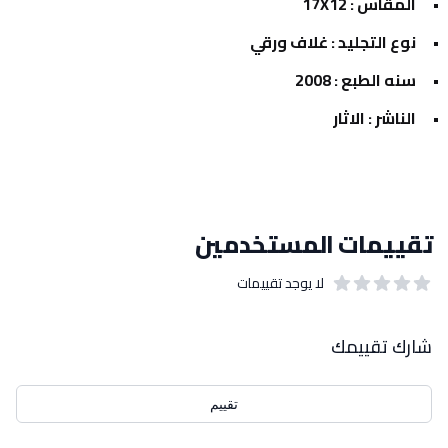
المقاس : 17X12
نوع التجليد : غلاف ورقي
سنه الطبع : 2008
الناشر : الاثار
تقييمات المستخدمين
لا يوجد تقييمات
out of 5 stars
0
بيانات التقييمات
شارك تقييمك
تقييم