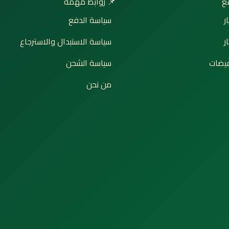
📌 روابط مهمة

سياسة الدفع
إ
سياسة الاستبدال والاسترجاع
ت
سياسة الشحن
🔥 ع
من نحن