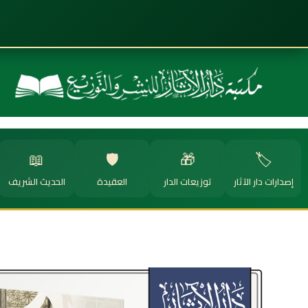
📖
🛡️
🎁
🏷️
إصدارات دار الآثار
توزيعات الدار
العقيدة
الحديث الشريف