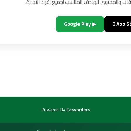
ات والمحتوى الهادف المناسب لجميع أفراد الأسرة.
▶ Google Play
 App S
Powered By
Easyorders