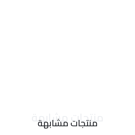
احدث التقييمات
منتجات مشابهة
منتجات مشابهة