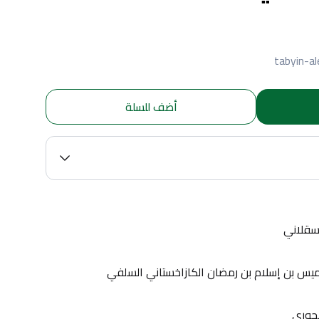
tabyin-al
أضف للسلة
سقلاني
ميس بن إسلام بن رمضان الكازاخستاني السلفي
حجوري