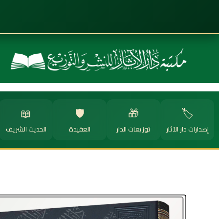
📖
🛡️
🎁
🏷️
إصدارات دار الآثار
توزيعات الدار
العقيدة
الحديث الشريف