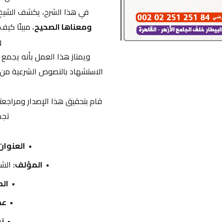
في هذا الشرح، يكشف الشيخ 
ومعناها الصحيح
و
ويمتاز هذا العمل بأنه يجمع ب
قام بتحقيق هذا الإصدار ومراجعت
تجم
العنوان
المؤلف:
 الشي
ال
عد
نو