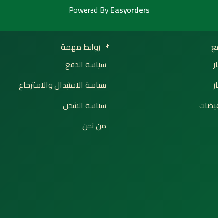
Powered By
Easyorders
📌 روابط مهمة

سياسة الدفع
إ
سياسة الاستبدال والاسترجاع
ت
سياسة الشحن
🔥 ع
من نحن