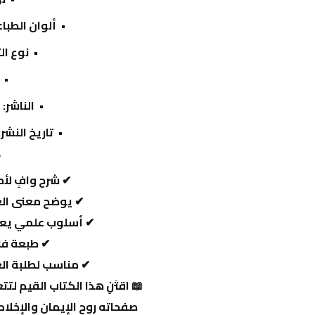
ألوان الطباع
نوع ال
الناشر:
 
تاريخ النشر:
 
 ✔ شرح وافٍ لأحد أعظم مؤلفات شيخ الإسلام ابن تيمية
 ✔ يوضح معنى العبودية الحقة بأسلوب تربوي سهل وواضح
 ✔ أسلوب علمي يعتمد على النصوص الشرعية والتأصيل العقدي
 ✔ طبعة فاخرة بخط واضح وتنسيق مريح للعين
 ✔ مناسب لطلبة العلم، والدعاة، والمهتمين بالتزكية والعقيدة