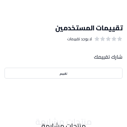
تقييمات المستخدمين
لا يوجد تقييمات
out of 5 stars
0
بيانات التقييمات
شارك تقييمك
تقييم
احدث التقييمات
منتجات مشابهة
منتجات مشابهة