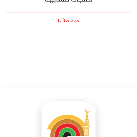
حدث خطأ ما