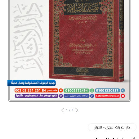
1
/
1
دار الميراث النبوي - الجزائر