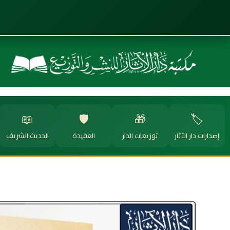
📖
🛡️
🎁
🏷️
إصدارات دار الآثار
توزيعات الدار
العقيدة
الحديث الشريف