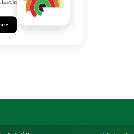
والمسابق
tore