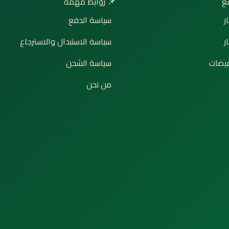
📌 روابط مهمة

سياسة الدفع
إ
سياسة الاستبدال والاسترجاع
ت
سياسة الشحن
🔥 ع
من نحن