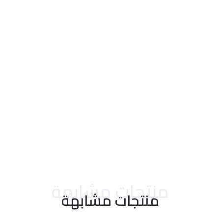
احدث التقييمات
منتجات مشابهة
منتجات مشابهة