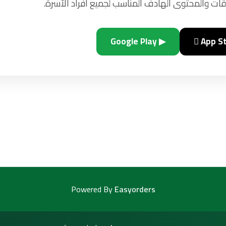
ات والمحتوى الهادف المناسب لجميع أفراد الأسرة.
▶ Google Play
 App S
Powered By
Easyorders