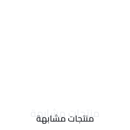
احدث التقييمات
منتجات مشابهة
منتجات مشابهة