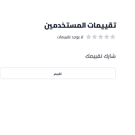
تقييمات المستخدمين
لا يوجد تقييمات
out of 5 stars
0
بيانات التقييمات
شارك تقييمك
تقييم