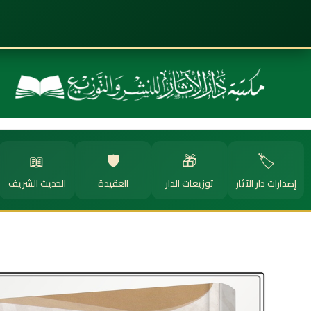
📖
🛡️
🎁
🏷️
إصدارات دار الآثار
توزيعات الدار
العقيدة
الحديث الشريف