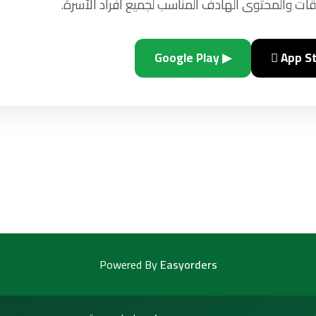
ات والمحتوى الهادف المناسب لجميع أفراد الأسرة.
▶ Google Play
 App S
Powered By
Easyorders