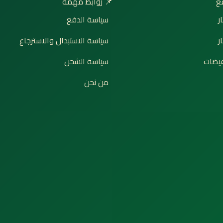
📌 روابط مهمة

سياسة الدفع
إ
سياسة الاستبدال والاسترجاع
ت
سياسة الشحن
🔥 ع
من نحن