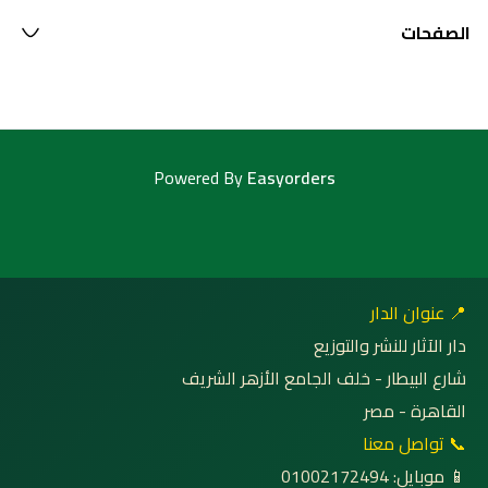
الصفحات
Powered By
Easyorders
📍 عنوان الدار
دار الآثار للنشر والتوزيع
شارع البيطار - خلف الجامع الأزهر الشريف
القاهرة - مصر
📞 تواصل معنا
📱 موبايل: 01002172494