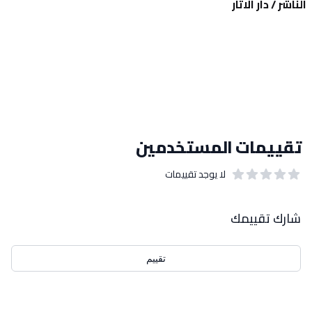
الناشر / دار الاثار
تقييمات المستخدمين
لا يوجد تقييمات
out of 5 stars
0
بيانات التقييمات
شارك تقييمك
تقييم