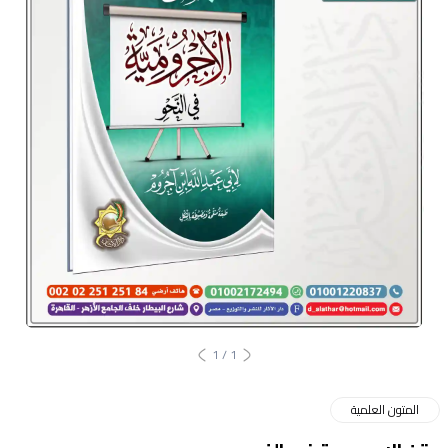
1
/
1
المتون العلمية