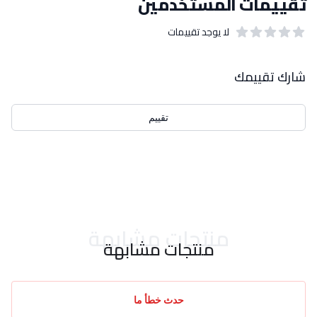
تقييمات المستخدمين
لا يوجد تقييمات
out of 5 stars
0
بيانات التقييمات
شارك تقييمك
تقييم
احدث التقييمات
منتجات مشابهة
منتجات مشابهة
حدث خطأ ما