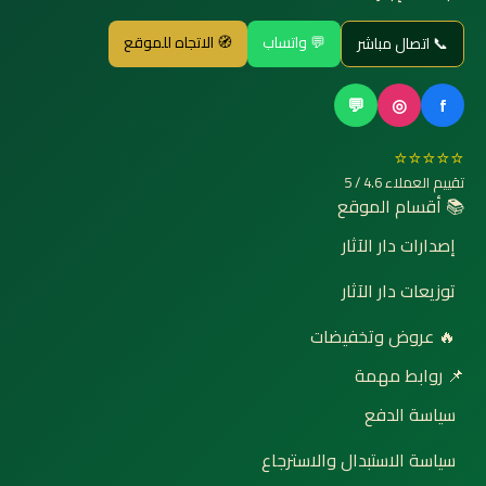
💬 واتساب
🧭 الاتجاه للموقع
📞 اتصال مباشر
💬
◎
f
⭐⭐⭐⭐⭐
تقييم العملاء 4.6 / 5
📚 أقسام الموقع
إصدارات دار الآثار
توزيعات دار الآثار
🔥 عروض وتخفيضات
📌 روابط مهمة
سياسة الدفع
سياسة الاستبدال والاسترجاع