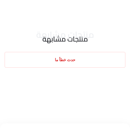
احدث التقييمات
منتجات مشابهة
منتجات مشابهة
حدث خطأ ما