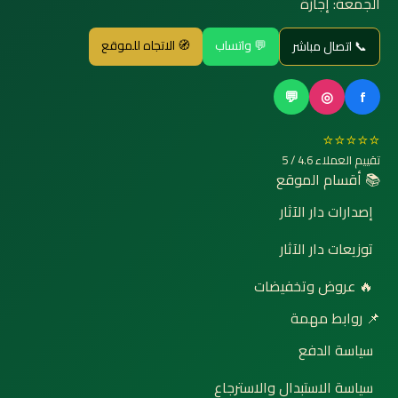
الجمعة: إجازة
💬 واتساب
🧭 الاتجاه للموقع
📞 اتصال مباشر
💬
◎
f
⭐⭐⭐⭐⭐
تقييم العملاء 4.6 / 5
📚 أقسام الموقع
إصدارات دار الآثار
توزيعات دار الآثار
🔥 عروض وتخفيضات
📌 روابط مهمة
سياسة الدفع
سياسة الاستبدال والاسترجاع