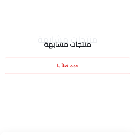
احدث التقييمات
منتجات مشابهة
منتجات مشابهة
حدث خطأ ما