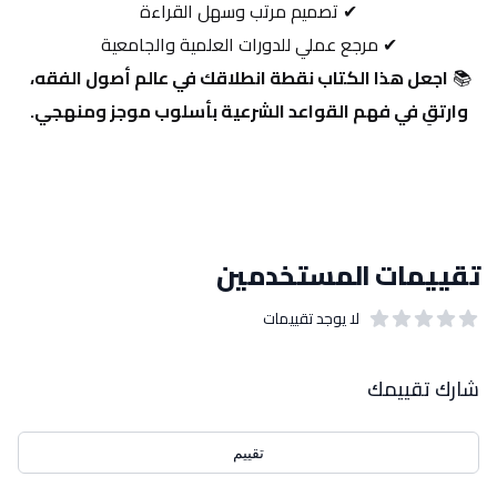
✔ تصميم مرتب وسهل القراءة
✔ مرجع عملي للدورات العلمية والجامعية
📚 
اجعل هذا الكتاب نقطة انطلاقك في عالم أصول الفقه، 
وارتقِ في فهم القواعد الشرعية بأسلوب موجز ومنهجي.
تقييمات المستخدمين
لا يوجد تقييمات
out of 5 stars
0
بيانات التقييمات
شارك تقييمك
تقييم