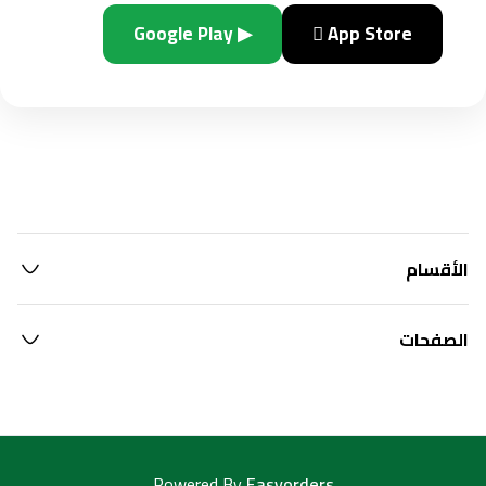
▶ Google Play
 App Store
الأقسام
الصفحات
Powered By
Easyorders