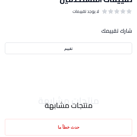
لا يوجد تقييمات
out of 5 stars
0
بيانات التقييمات
شارك تقييمك
تقييم
احدث التقييمات
منتجات مشابهة
منتجات مشابهة
حدث خطأ ما