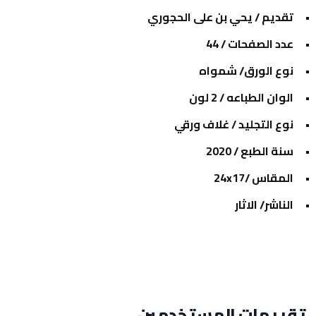
تقديم / يحي بن على الحجوري
عدد الصفحات / 44
نوع الورق/ شمواه
الوان الطباعه / 2 لون
نوع التجليد / غلاف ورقي
سنة الطبع / 2020
المقاس /24x17
الناشر/ الاثار
تقييمات المستخدمين