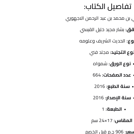
تفاصيل الكتاب:
ي بن محمد بن عبد الرحمن الاجهوري
قق:
 بشار مجيد خليل القيسي
ع:
 الحديث الشريف وعلومه
وع التجليد:
 مجلد فني
نوع الورق:
 شمواه
عدد الصفحات:
 664
سنة الطبع:
 2016
سنة الإصدار:
 2016
الطبعة:
 1
المقاس:
 17×24 سم
عر:
 906 ج.م قبل الخصم