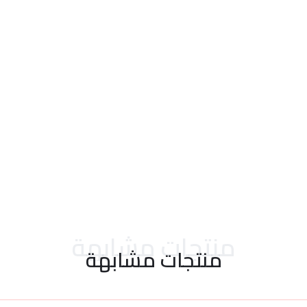
احدث التقييمات
منتجات مشابهة
منتجات مشابهة