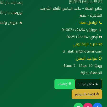
دار الآثار للنشر والتوزيع
إصدارات دار الآثا
شارع البيطار - خلف الجامع الأزهر الشريف
توزيعات دار الآثا
القاهرة - مصر
📞 تواصل معنا
🔥 عروض وتخف
📱 موبايل: 01002172494
☎️ أرضي: 0225125184
📧 البريد الإلكتروني
d_alathar@hotmail.com
⏰ مواعيد العمل
يوميًا: 10 صباحًا - 7 مساءً
الجمعة: إجازة
💬 واتساب
📞 اتصال مباشر
🧭 الاتجاه للموقع