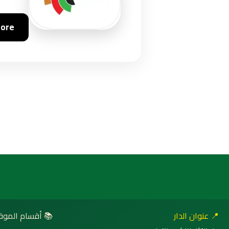
tore
 أقسام الموقع
📍 عنوان الدار