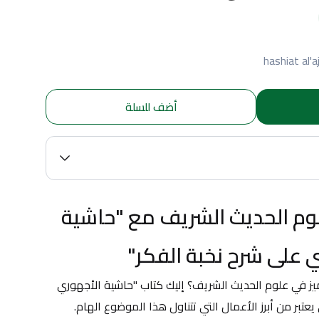
hashiat al'a
أضف للسلة
اكتشف عمق علوم الحديث الشريف مع "حاشية 
 على شرح نخبة الفكر"
هل تبحث عن مرجع شامل ومتميز في علوم الحديث الشريف؟ إليك كتاب "حاشية الأجهوري 
يعتبر من أبرز الأعمال التي تتناول هذا الموضوع الهام.