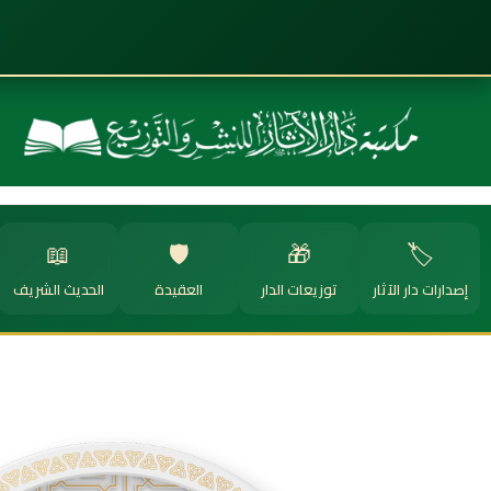
📖
🛡️
🎁
🏷️
إصدارات دار الآثار
توزيعات الدار
العقيدة
الحديث الشريف