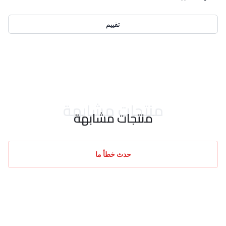
تقييم
احدث التقييمات
منتجات مشابهة
منتجات مشابهة
حدث خطأ ما