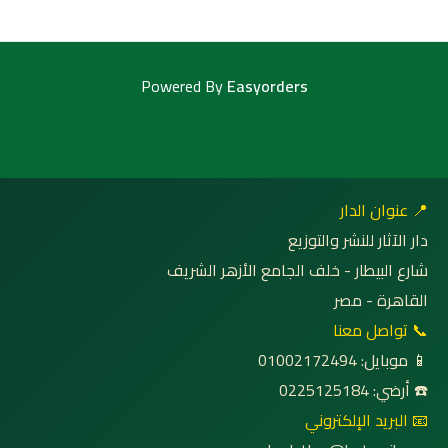
Powered By
Easyorders
📍 عنوان الدار
دار الآثار للنشر والتوزيع
شارع البيطار - خلف الجامع الأزهر الشريف
القاهرة - مصر
📞 تواصل معنا
📱 موبايل: 01002172494
☎️ أرضي: 0225125184
📧 البريد الإلكتروني