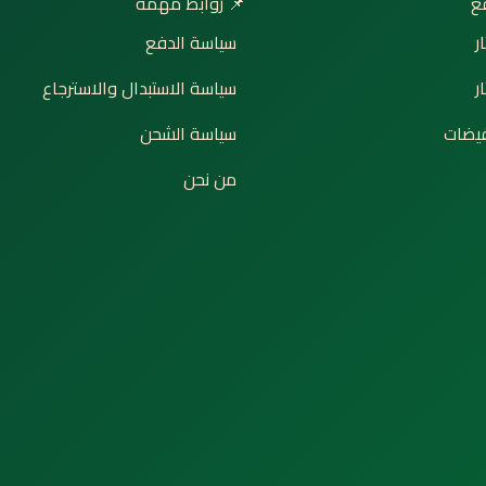
📌 روابط مهمة

سياسة الدفع
إ
سياسة الاستبدال والاسترجاع
ت
سياسة الشحن
🔥 ع
من نحن