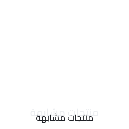
احدث التقييمات
منتجات مشابهة
منتجات مشابهة