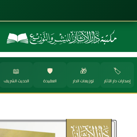
📖
🛡️
🎁
🏷️
إصدارات دار الآثار
توزيعات الدار
العقيدة
الحديث الشريف