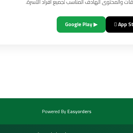
ات والمحتوى الهادف المناسب لجميع أفراد الأسرة.
▶ Google Play
 App S
Powered By
Easyorders