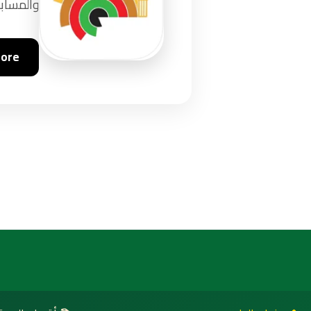
والمسابق
tore