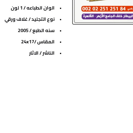
الوان الطباعه / 1 لون
نوع التجليد / غلاف ورقي
سنه الطبع / 2005
المقاس /24x17
الناشر / الاثار