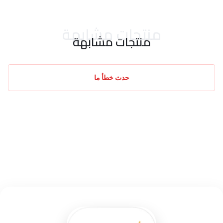
منتجات مشابهة
منتجات مشابهة
حدث خطأ ما