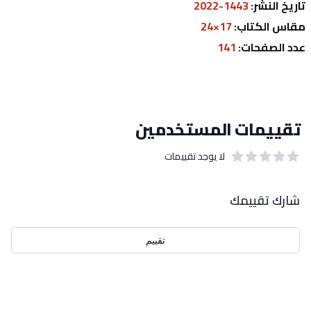
تاريخ النشر: 
1443-2022
مقاس الكتاب: 
17×24
عدد الصفحات: 
141
تقييمات المستخدمين
لا يوجد تقييمات
out of 5 stars
0
بيانات التقييمات
شارك تقييمك
تقييم
احدث التقييمات