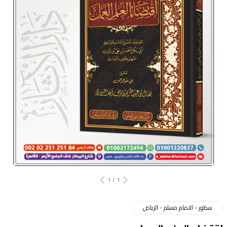
1
/
1
سطور - الامام مسلم - الرياض