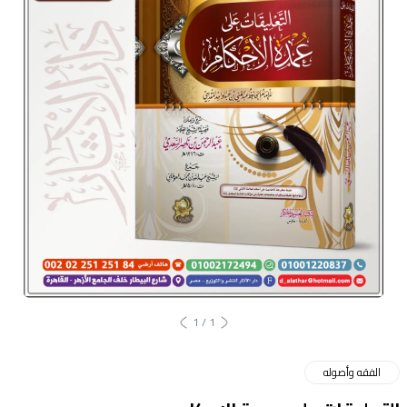
1
/
1
الفقه وأصوله