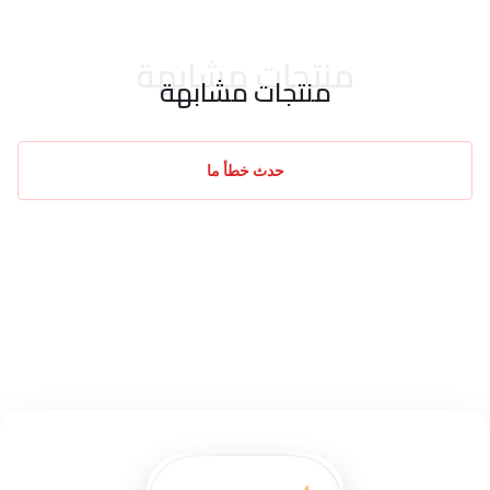
منتجات مشابهة
منتجات مشابهة
حدث خطأ ما