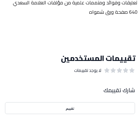
تعليقات وفوائد ومتممات علمية من مؤلفات العلامة السعدي
640 صفحة ورق شمواه
تقييمات المستخدمين
لا يوجد تقييمات
out of 5 stars
0
بيانات التقييمات
شارك تقييمك
تقييم
احدث التقييمات