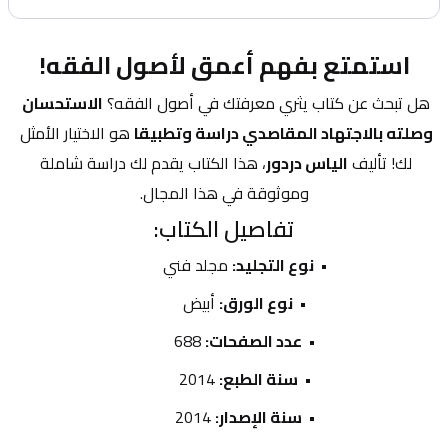
استمتع بفهم أعمق لأصول الفقه!
هل تبحث عن كتاب يثري معرفتك في أصول الفقه؟ 
الاستحسان 
وصلته بالاجتهاد المقاصدي دراسة وتطبيقا
 هو الاختيار الأمثل 
لك! تأليف 
الياس دردور
، هذا الكتاب يقدم لك دراسة شاملة 
وموثوقة في هذا المجال.
تفاصيل الكتاب:
نوع التجليد:
 مجلد فني
نوع الورق:
 أبيض
عدد الصفحات:
 688
سنة الطبع:
 2014
سنة الإصدار:
 2014