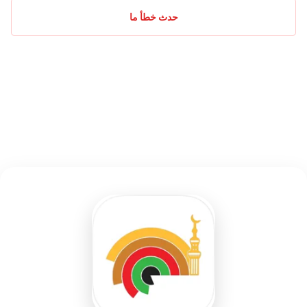
حدث خطأ ما