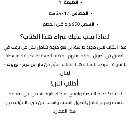
الطبعة:
 1
المقاس:
 17×24 سم
السعر:
 958 ج.م قبل الخصم
لماذا يجب عليك شراء هذا الكتاب؟
هذا الكتاب ليس مجرد دراسة، بل هو مرجع شامل لكل من يرغب في 
التعمق في أصول الفقه وفهم القضايا المعقدة بطريقة مبسطة. 
لا تفوت الفرصة لامتلاك هذا الكتاب القيّم من 
دار ابن حزم - بيروت - 
لبنان
.
أطلب الآن!
لا تتردد! اغتنم الفرصة واقتني نسختك اليوم لتحصل على معرفة 
عميقة وفهم شامل لأصول الفقه، واستفد من خبرة المؤلف في 
هذا المجال.