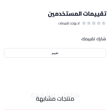
تقييمات المستخدمين
لا يوجد تقييمات
out of 5 stars
0
بيانات التقييمات
شارك تقييمك
تقييم
احدث التقييمات
منتجات مشابهة
منتجات مشابهة