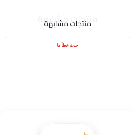
منتجات مشابهة
منتجات مشابهة
حدث خطأ ما