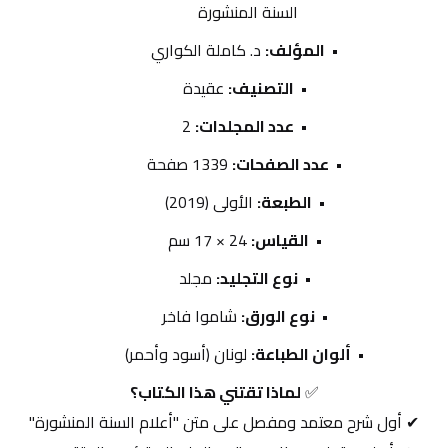
السنة المنشورة
المؤلف:
 د. كاملة الكواري
التصنيف:
 عقيدة
عدد المجلدات:
 2
عدد الصفحات:
 1339 صفحة
الطبعة:
 الأولى (2019)
القياس:
 24 × 17 سم
نوع التجليد:
 مجلد
نوع الورق:
 شاموا فاخر
ألوان الطباعة:
 لونان (أسود وأحمر)
✅ 
لماذا تقتني هذا الكتاب؟
✔ أول شرح معتمد ومفصل على متن "أعلام السنة المنشورة"