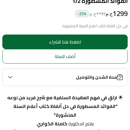
الفوائد المسطورة 1/2
1299
25
%-
1732
ج.م
ج.م
في حل الفاظ كتاب اعلام السنة المنشورة
اضغط هنا للشراء
أضف للسلة
مدة الشحن والتوصيل
🌟 
ارتقِ في فهم العقيدة السلفية مع شرح فريد من نوعه
"الفوائد المسطورة في حل ألفاظ كتاب أعلام السنة 
المنشورة"
بقلم الدكتورة 
كاملة الكواري