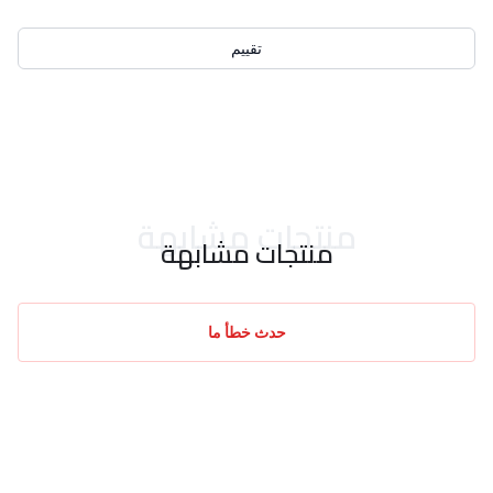
تقييم
احدث التقييمات
منتجات مشابهة
منتجات مشابهة
حدث خطأ ما