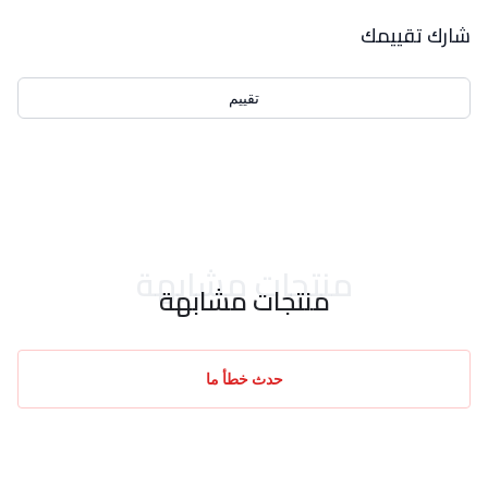
بيانات التقييمات
شارك تقييمك
تقييم
احدث التقييمات
منتجات مشابهة
منتجات مشابهة
حدث خطأ ما