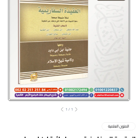
1
/
1
المتون العلمية