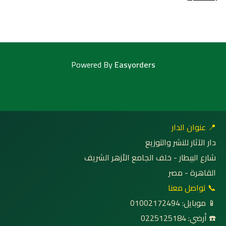
Powered By
Easyorders
📍 عنوان الدار
دار الآثار للنشر والتوزيع
شارع البيطار - خلف الجامع الأزهر الشريف
القاهرة - مصر
📞 تواصل معنا
📱 موبايل: 01002172494
☎️ أرضي: 0225125184