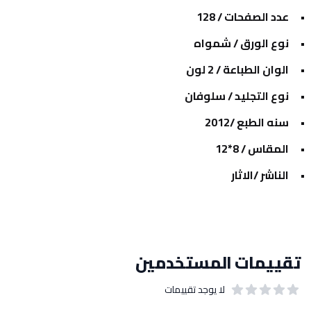
عدد الصفحات / 128
نوع الورق / شمواه
الوان الطباعة / 2 لون
نوع التجليد / سلوفان
سنه الطبع /2012
المقاس / 8*12
الناشر /الاثار
تقييمات المستخدمين
لا يوجد تقييمات
out of 5 stars
0