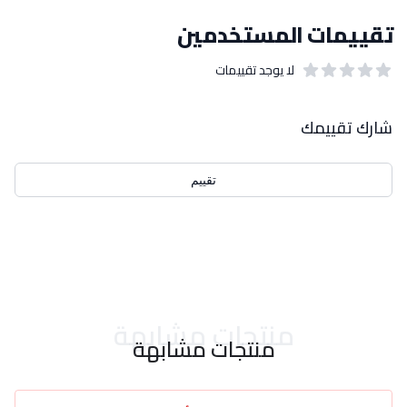
تقييمات المستخدمين
لا يوجد تقييمات
out of 5 stars
0
بيانات التقييمات
شارك تقييمك
تقييم
احدث التقييمات
منتجات مشابهة
منتجات مشابهة