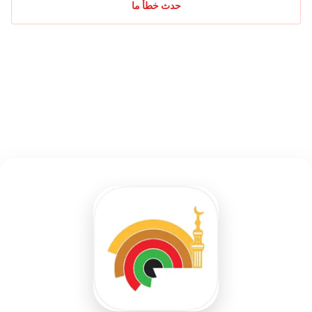
حدث خطأ ما