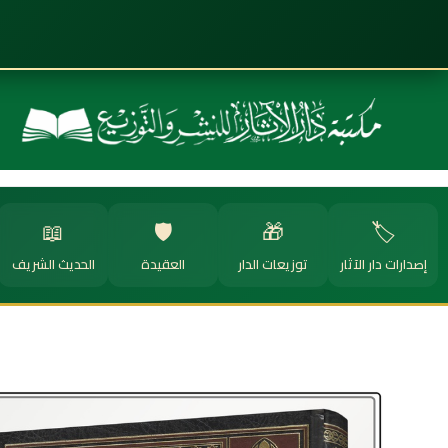
📖
🛡️
🎁
🏷️
إصدارات دار الآثار
توزيعات الدار
العقيدة
الحديث الشريف