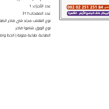
عدد الأجزاء: 1
عدد الصفحات:317
نوع الغلاف: مجلد فني فاخر الطب
نوع الورق: شاموا فاخر
الطباعة: طباعة ملونة | الخط واض