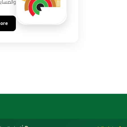
والمسابق
tore