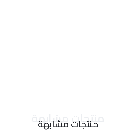
احدث التقييمات
منتجات مشابهة
منتجات مشابهة