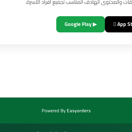
ات والمحتوى الهادف المناسب لجميع أفراد الأسرة.
▶ Google Play
 App S
Powered By
Easyorders