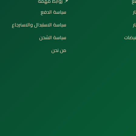
📌 روابط مهمة

سياسة الدفع
إ
سياسة الاستبدال والاسترجاع
ت
سياسة الشحن
🔥 ع
من نحن