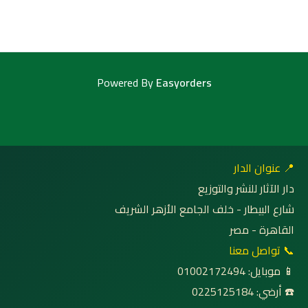
Powered By
Easyorders
📍 عنوان الدار
دار الآثار للنشر والتوزيع
شارع البيطار - خلف الجامع الأزهر الشريف
القاهرة - مصر
📞 تواصل معنا
📱 موبايل: 01002172494
☎️ أرضي: 0225125184