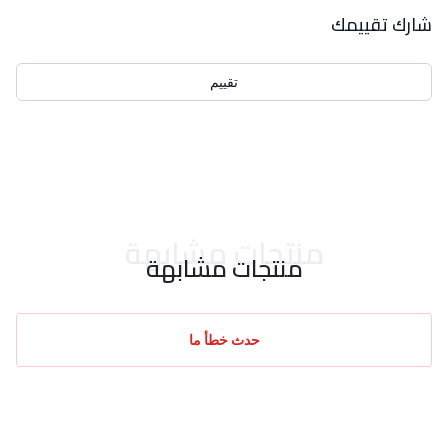
بيانات التقييمات
شارك تقييمك
تقييم
احدث التقييمات
منتجات مشابهة
منتجات مشابهة
حدث خطأ ما