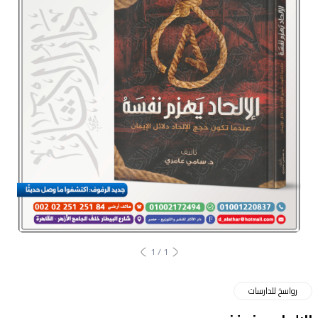
1
/
1
رواسخ للدارسات