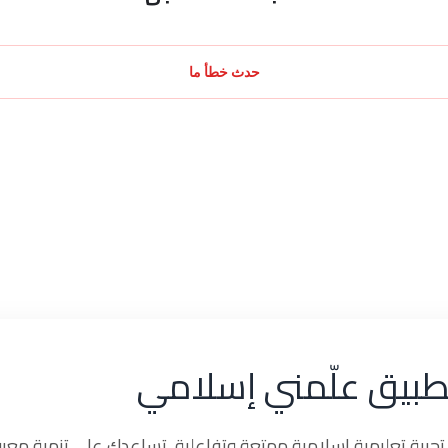
حدث خطأ ما
طبيق علّمني إسلامي
ربة تعليمية إسلامية ممتعة وتفاعلية، تساعدك على تنمية معرف