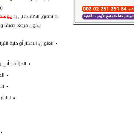
وت
تم تحقيق الكتاب على يد 
يوسف 
ليكون مرجعًا دقيقًا و
المؤلف: أبي 
ال
الت
الناشر