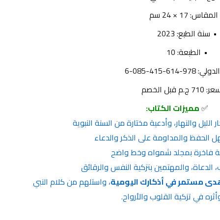
المقاس: 17 × 24 سم
سنة الطبع: 2023
الطبعة: 10
97-614-415-085-6
710 ج.م قبل الخصم
✅
مميزات الكتاب:
دى مستمر في أذكارك اليومية
، واستلهم من كلام النبي 
ثره في تزكية القلوب والأرواح.