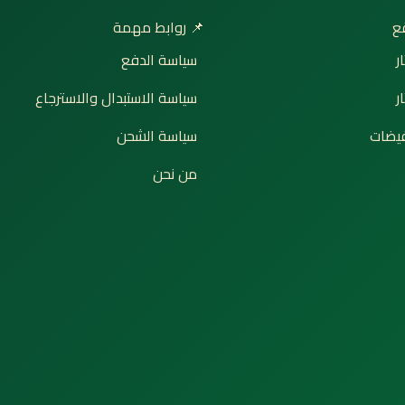
📌 روابط مهمة

سياسة الدفع
إ
سياسة الاستبدال والاسترجاع
ت
سياسة الشحن
🔥 ع
من نحن