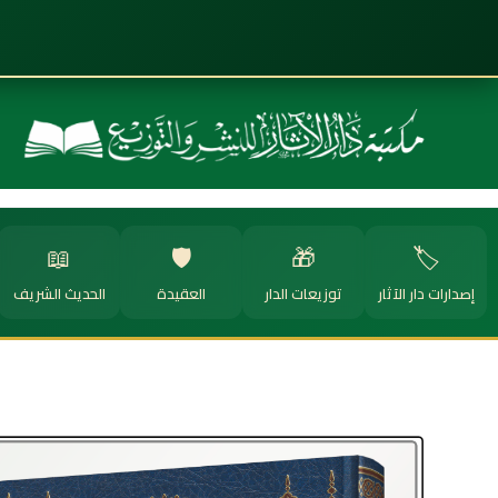
📖
🛡️
🎁
🏷️
إصدارات دار الآثار
توزيعات الدار
العقيدة
الحديث الشريف