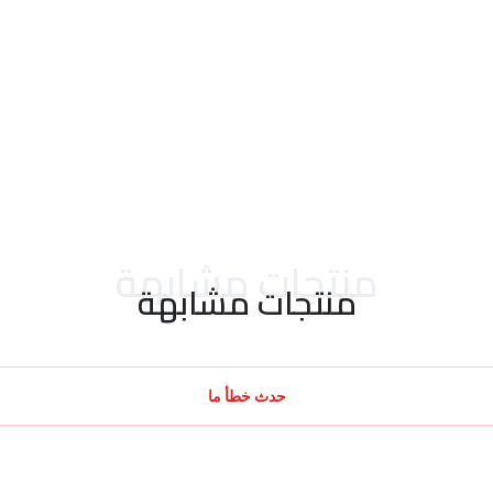
منتجات مشابهة
منتجات مشابهة
حدث خطأ ما