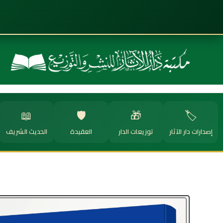
📖
🛡️
🎁
🏷️
إصدارات دار الآثار
توزيعات الدار
العقيدة
الحديث الشريف