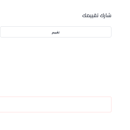
out of 5 stars
0
بيانات التقييمات
شارك تقييمك
تقييم