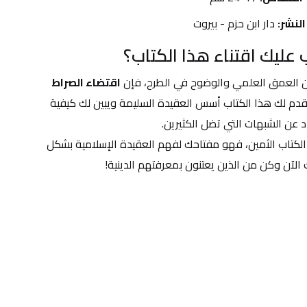
النشر:
 دار ابن حزم - بيروت
 عليك اقتناء هذا الكتاب؟
ن العمق العلمي والوضوح في الطرح، فإن 
اقتضاء الصراط 
 هو الخيار الأمثل. سيقدم لك هذا الكتاب أسس العقيدة السليمة ويبين لك كيفية 
اد عن الشبهات التي تضل الكثيرين.
لا تفوت فرصة الحصول على هذا الكتاب الثمين، فهو مفتاحك لفهم العقيدة الإسلامية بشكل 
الآن وكن من الذين يعتنون بمعرفتهم الدينية!