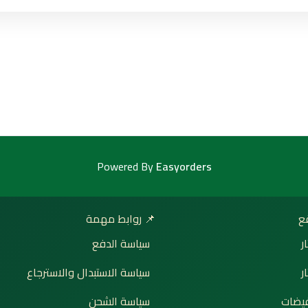
Powered By
Easyorders
📌 روابط مهمة

سياسة الدفع
إ
سياسة الاستبدال والاسترجاع
ت
سياسة الشحن
🔥 ع