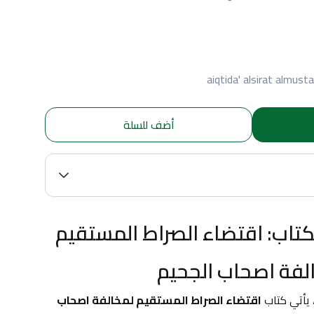
aiqtida' alsirat almust
أضف للسلة
اكتشف عظمة الكتاب: اقتضاء الصراط المستقيم 
لفة اصحاب الجحيم
يأتي كتاب 
اقتضاء الصراط المستقيم لمخالفة اصحاب 