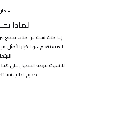
دار 
لماذا يجب
إذا كنت تبحث عن كتاب يجمع بي
المستقيم
الابتع
صحيح. اطلب نسختك 
احدث التقييمات