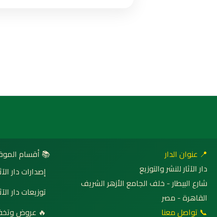
 أقسام الموقع
📍 عنوان الدار
دار الآثار للنشر والتوزيع
صدارات دار الآثار
شارع البيطار - خلف الجامع الأزهر الشريف
وزيعات دار الآثار
القاهرة - مصر
روض وتخفيضات
📞 تواصل معنا