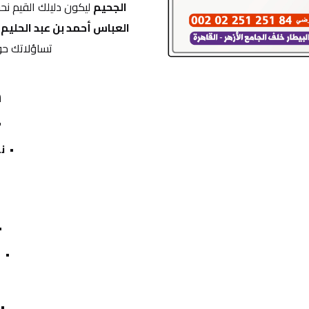
الجحيم
 ليكون دليلك القيم ن
العباس أحمد بن عبد الحليم 
تساؤلاتك حو
م
نو
ع