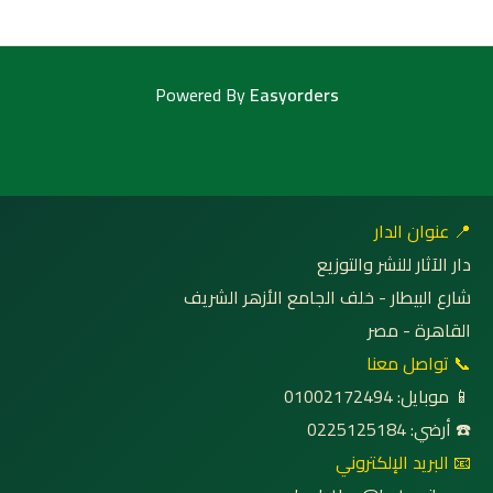
Powered By
Easyorders
📍 عنوان الدار
دار الآثار للنشر والتوزيع
شارع البيطار - خلف الجامع الأزهر الشريف
القاهرة - مصر
📞 تواصل معنا
📱 موبايل: 01002172494
☎️ أرضي: 0225125184
📧 البريد الإلكتروني