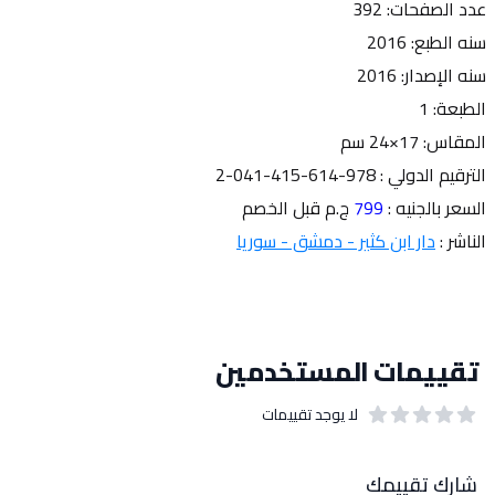
عدد الصفحات: 392
سنه الطبع: 2016
سنه الإصدار: 2016
الطبعة: 1
المقاس: 17×24 سم
الترقيم الدولي : 978-614-415-041-2
السعر بالجنيه : 
799 
ج.م قبل الخصم  
الناشر : 
دار ابن كثير - دمشق - سوريا
تقييمات المستخدمين
لا يوجد تقييمات
out of 5 stars
0
بيانات التقييمات
شارك تقييمك