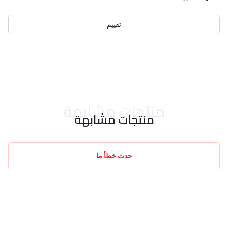
تقييم
احدث التقييمات
منتجات مشابهة
منتجات مشابهة
حدث خطأ ما