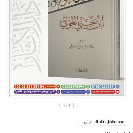
1
/
1
محمد فاضل صالح السامرائي