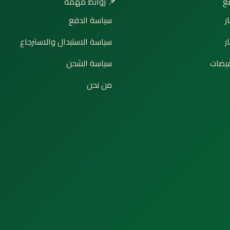
📌 روابط مهمة

سياسة الدفع
إ
سياسة الاستبدال والاسترجاع
ت
سياسة الشحن
🔥 ع
من نحن