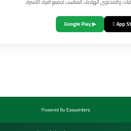
ات والمحتوى الهادف المناسب لجميع أفراد الأسرة.
▶ Google Play
 App S
Powered By
Easyorders