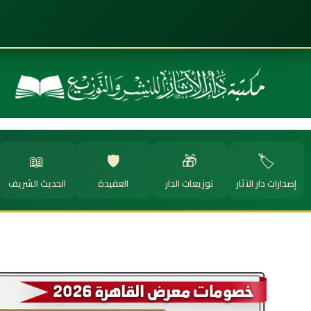
📖
🛡️
🎁
🏷️
إصدارات دار الآثار
توزيعات الدار
العقيدة
الحديث الشريف