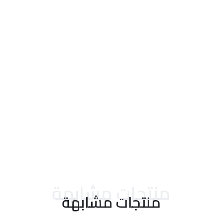
احدث التقييمات
منتجات مشابهة
منتجات مشابهة