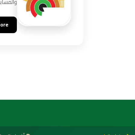
والمسابق
tore