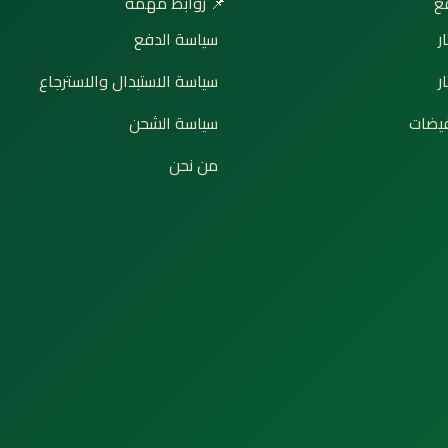
📌 روابط مهمة

سياسة الدفع
إ
سياسة الاستبدال والاسترجاع
ت
سياسة الشحن
🔥 ع
من نحن