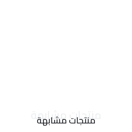
احدث التقييمات
منتجات مشابهة
منتجات مشابهة