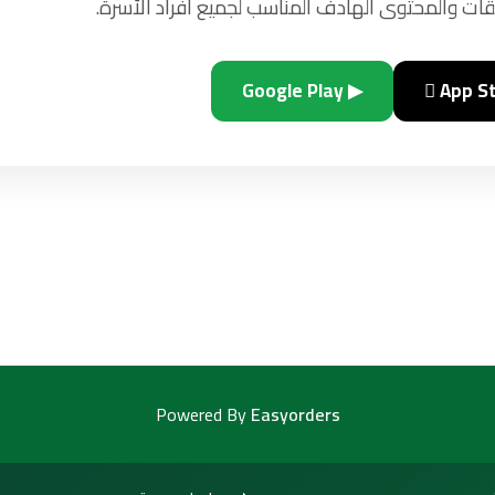
ات والمحتوى الهادف المناسب لجميع أفراد الأسرة.
▶ Google Play
 App S
Powered By
Easyorders