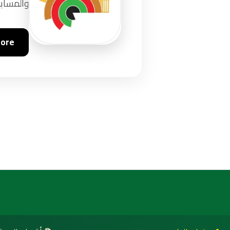
والمسابق
tore