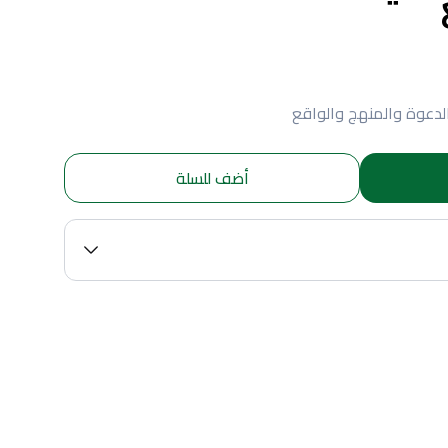
لدعوة والمنهج والواقع
أضف للسلة